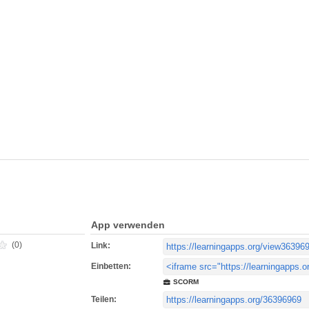
App verwenden
(0)
Link:
Einbetten:
SCORM
Teilen: