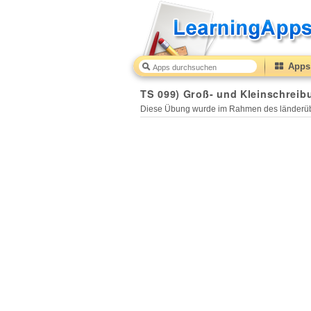
Apps 
TS 099) Groß- und Kleinschreib
Diese Übung wurde im Rahmen des länderüb