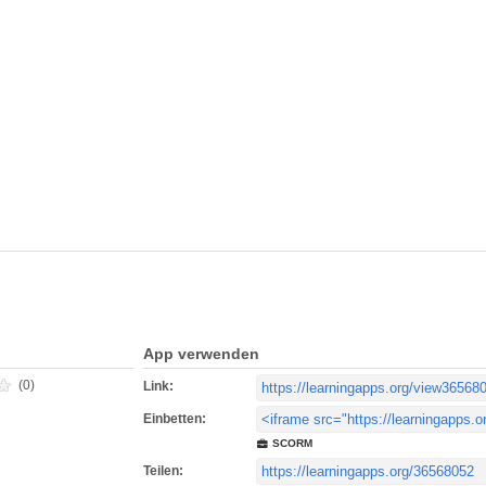
App verwenden
(0)
Link:
Einbetten:
SCORM
Teilen: