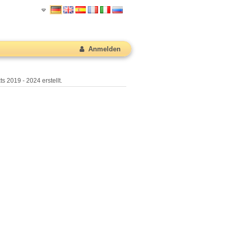
Anmelden
s 2019 - 2024 erstellt.