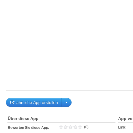
ähnliche App erstellen
Über diese App
App ve
(0)
Link:
Bewerten Sie diese App: