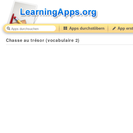
Apps durchstöbern
App erst
Chasse au trésor (vocabulaire 2)