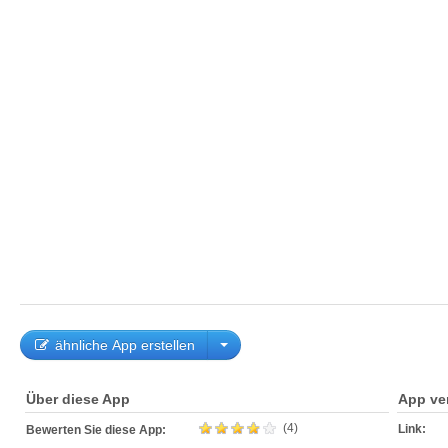
ähnliche App erstellen
Über diese App
App ve
(4)
Link:
Bewerten Sie diese App: