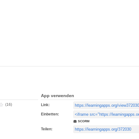
App verwenden
(16)
Link:
Einbetten:
SCORM
Teilen: