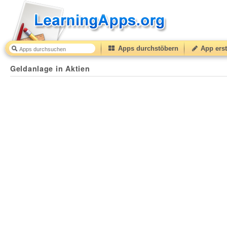
Apps durchstöbern
App erst
Geldanlage in Aktien