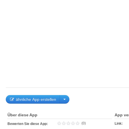
ähnliche App erstellen
Über diese App
App ve
(0)
Link:
Bewerten Sie diese App: