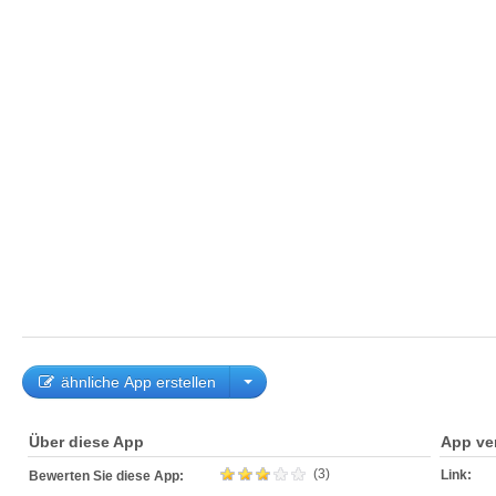
ähnliche App erstellen
Über diese App
App ve
(3)
Link:
Bewerten Sie diese App: