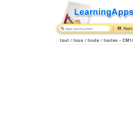
Apps 
tout / tous / toute / toutes - CM