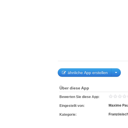
ähnliche App erstellen
Über diese App
Bewerten Sie diese App:
Maxime Pau
Eingestellt von:
Französisc
Kategorie: