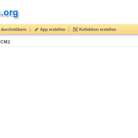
durchstöbern
App erstellen
Kollektion erstellen
1/CM2