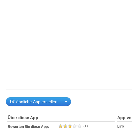
ähnliche App erstellen
Über diese App
App ve
(1)
Link:
Bewerten Sie diese App: