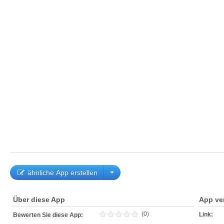
ähnliche App erstellen
Über diese App
App ve
(0)
Link:
Bewerten Sie diese App: