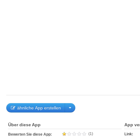
ähnliche App erstellen
Über diese App
App ve
(1)
Link:
Bewerten Sie diese App: