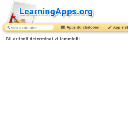
Apps durchstöbern
App erst
Gli articoli determinativi femminili