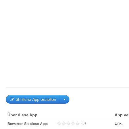
ähnliche App erstellen
Über diese App
App ve
(0)
Link:
Bewerten Sie diese App: