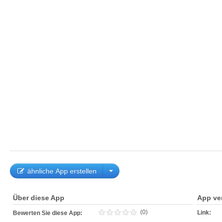
ähnliche App erstellen
Über diese App
App ve
(0)
Link:
Bewerten Sie diese App: