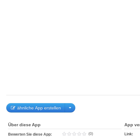
ähnliche App erstellen
Über diese App
App ve
(0)
Link:
Bewerten Sie diese App: