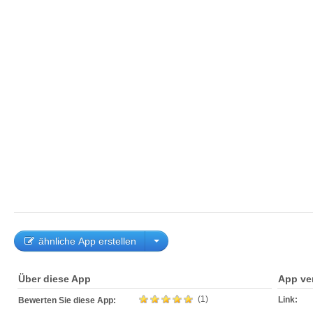
ähnliche App erstellen
Über diese App
App ve
(1)
Link:
Bewerten Sie diese App: