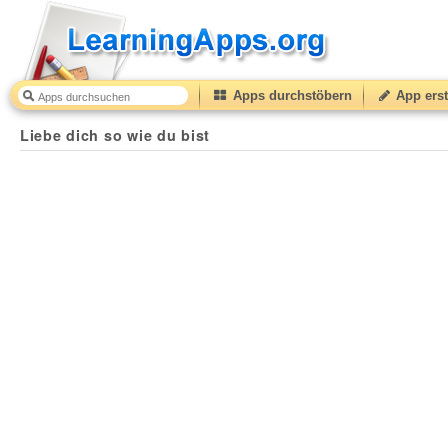
Apps durchstöbern
App erst
Liebe dich so wie du bist