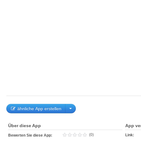
ähnliche App erstellen
Über diese App
App ve
(0)
Link:
Bewerten Sie diese App: