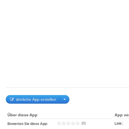
ähnliche App erstellen
Über diese App
App ve
(0)
Link:
Bewerten Sie diese App: