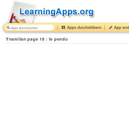
Apps durchstöbern
App erst
Ynamilan page 18 : le pendu