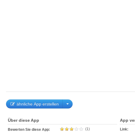
ähnliche App erstellen
Über diese App
App ve
(1)
Link:
Bewerten Sie diese App: