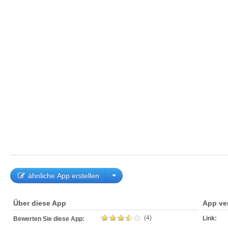
ähnliche App erstellen
Über diese App
App ve
(4)
Link:
Bewerten Sie diese App: