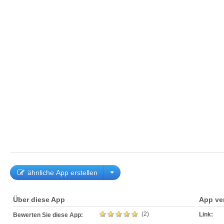
ähnliche App erstellen
Über diese App
App ve
(2)
Link:
Bewerten Sie diese App: