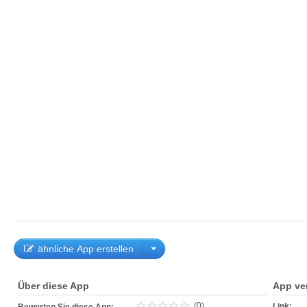
ähnliche App erstellen
Über diese App
App ve
(0)
Link: