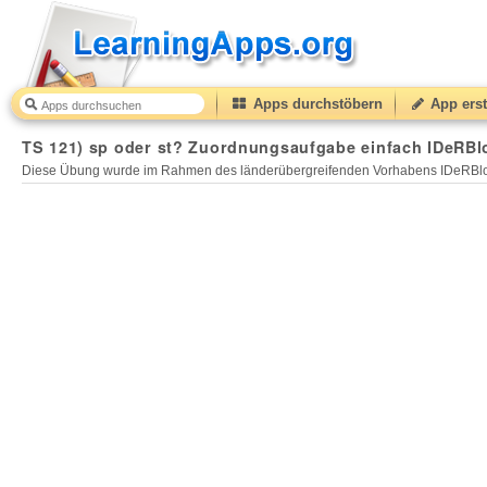
Apps durchstöbern
App erst
TS 121) sp oder st? Zuordnungsaufgabe einfach IDeRBl
Diese Übung wurde im Rahmen des länderübergreifenden Vorhabens IDeRBlog