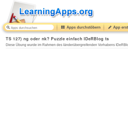
Apps durchstöbern
App erst
TS 127) ng oder nk? Puzzle einfach IDeRBlog ts
Diese Übung wurde im Rahmen des länderübergreifenden Vorhabens IDeRBlog