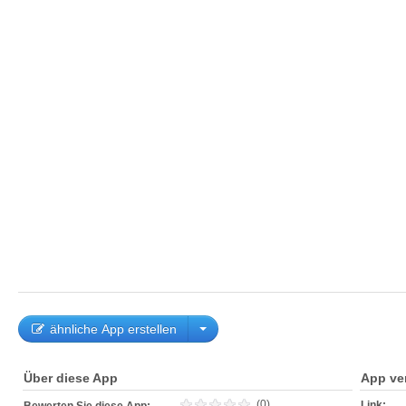
ähnliche App erstellen
Über diese App
App ve
(0)
Link: