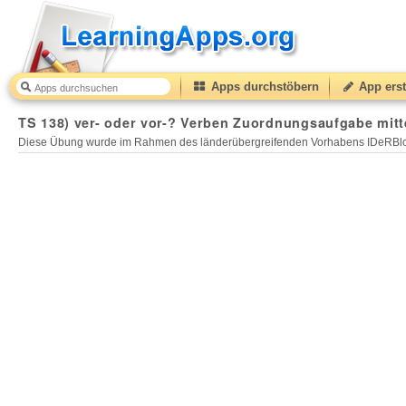
Apps durchstöbern
App erst
TS 138) ver- oder vor-? Verben Zuordnungsaufgabe mitt
Diese Übung wurde im Rahmen des länderübergreifenden Vorhabens IDeRBlog