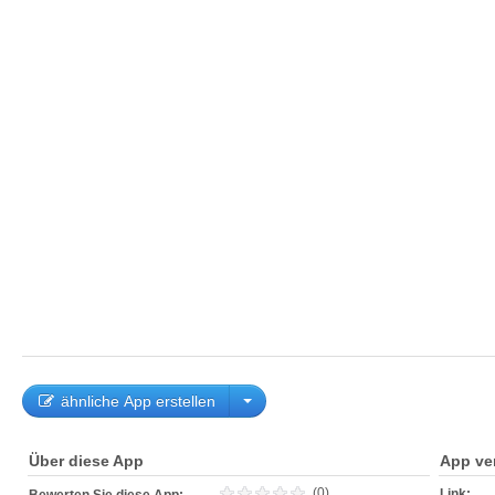
ähnliche App erstellen
Über diese App
App ve
(0)
Link: