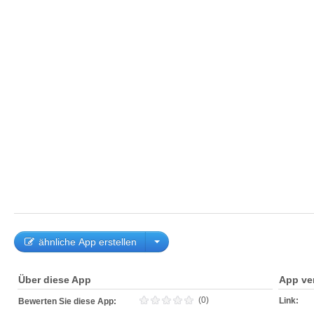
ähnliche App erstellen
Über diese App
App ve
(0)
Link:
Bewerten Sie diese App: