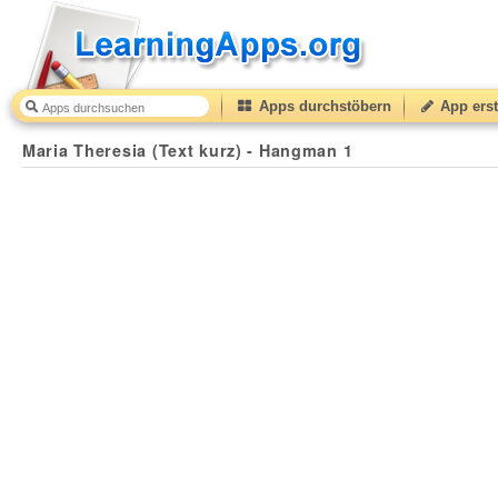
Apps durchstöbern
App erst
Maria Theresia (Text kurz) - Hangman 1