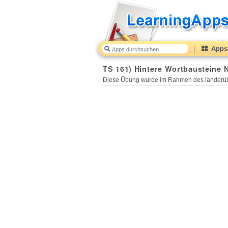
Apps 
TS 161) Hintere Wortbausteine 
Diese Übung wurde im Rahmen des länderüb