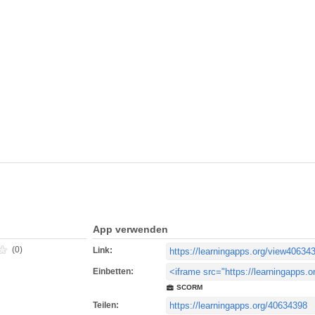
App verwenden
(0)
Link:
Einbetten:
SCORM
Teilen: