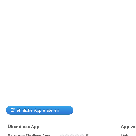
ähnliche App erstellen
Über diese App
App ve
(0)
Link: