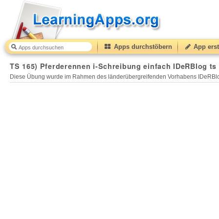
Apps durchstöbern
App erst
TS 165) Pferderennen i-Schreibung einfach IDeRBlog ts
Diese Übung wurde im Rahmen des länderübergreifenden Vorhabens IDeRBlog