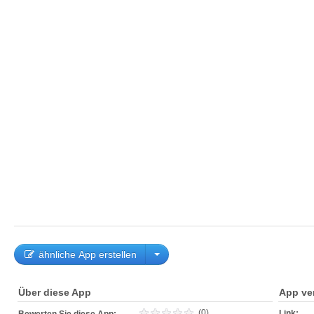
ähnliche App erstellen
Über diese App
App ve
(0)
Link: