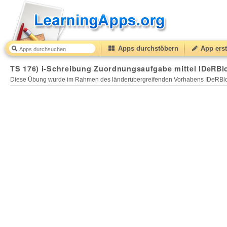
Apps durchstöbern
App erst
TS 176) i-Schreibung Zuordnungsaufgabe mittel IDeRBl
Diese Übung wurde im Rahmen des länderübergreifenden Vorhabens IDeRBlog