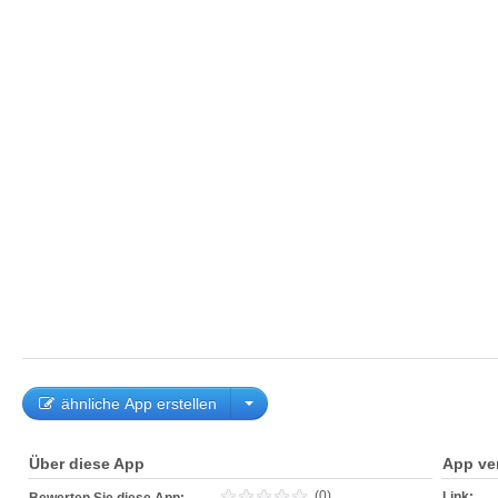
ähnliche App erstellen
Über diese App
App ve
(0)
Link: