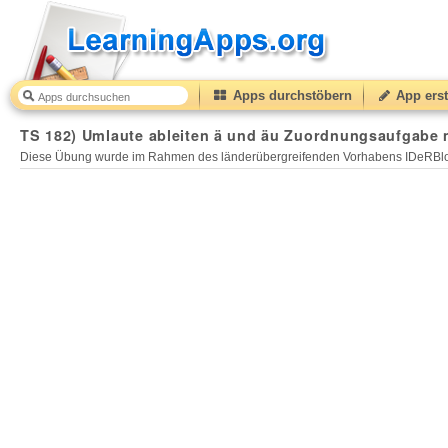
Apps durchstöbern
App erst
TS 182) Umlaute ableiten ä und äu Zuordnungsaufgabe m
Diese Übung wurde im Rahmen des länderübergreifenden Vorhabens IDeRBlog