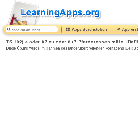
Apps durchstöbern
App erst
TS 192) e oder ä? eu oder äu? Pferderennen mittel IDeR
Diese Übung wurde im Rahmen des länderübergreifenden Vorhabens IDeRBlog