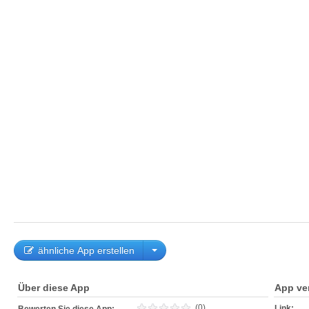
ähnliche App erstellen
Über diese App
App ve
(0)
Link: