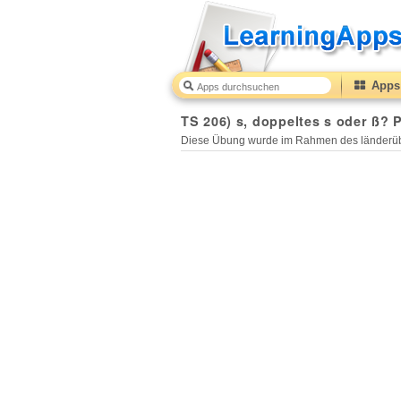
Apps 
TS 206) s, doppeltes s oder ß? 
Diese Übung wurde im Rahmen des länderüb