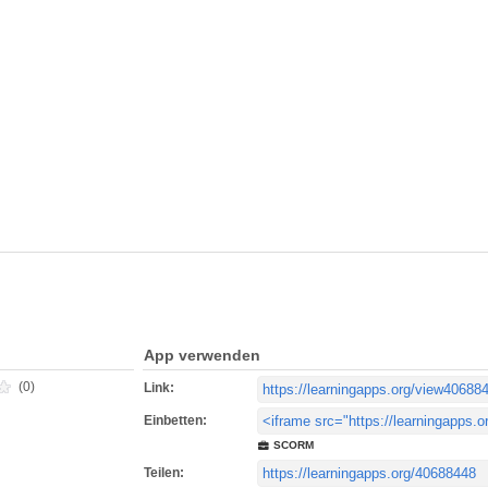
App verwenden
(0)
Link:
Einbetten:
SCORM
Teilen: