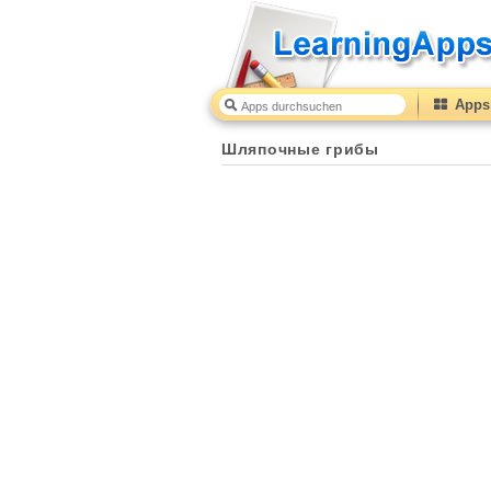
Apps 
Шляпочные грибы