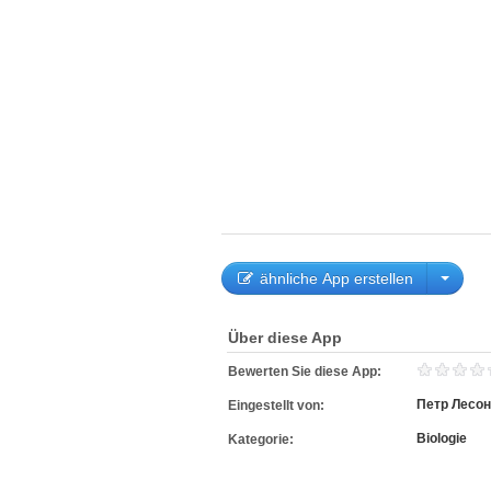
ähnliche App erstellen
Über diese App
Bewerten Sie diese App:
Петр Лесо
Eingestellt von:
Biologie
Kategorie: