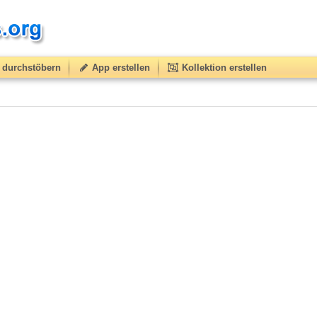
durchstöbern
App erstellen
Kollektion erstellen