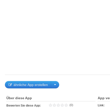
ähnliche App erstellen
Über diese App
App ve
(0)
Link:
Bewerten Sie diese App: