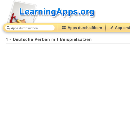
Apps durchstöbern
App erst
1 - Deutsche Verben mit Beispielsätzen