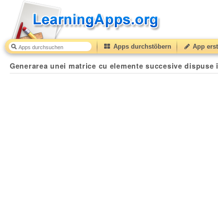
Apps durchstöbern
App erst
Generarea unei matrice cu elemente succesive dispuse în 