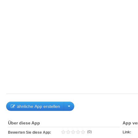
ähnliche App erstellen
Über diese App
App ve
(0)
Link:
Bewerten Sie diese App: