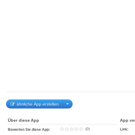
ähnliche App erstellen
Über diese App
App ve
(0)
Link:
Bewerten Sie diese App: