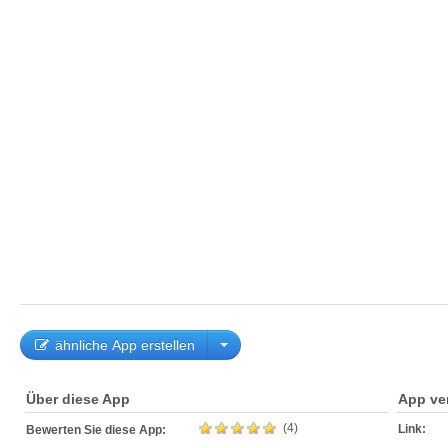
ähnliche App erstellen
Über diese App
App ve
(4)
Link:
Bewerten Sie diese App: