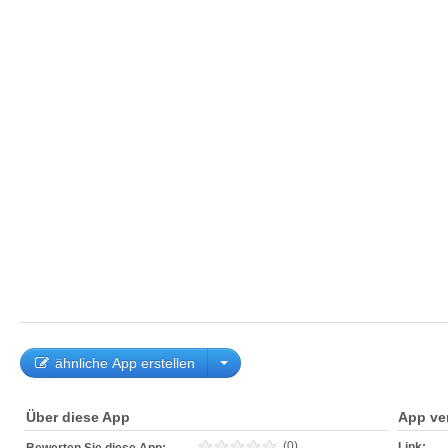
ähnliche App erstellen
Über diese App
App ve
(0)
Link: