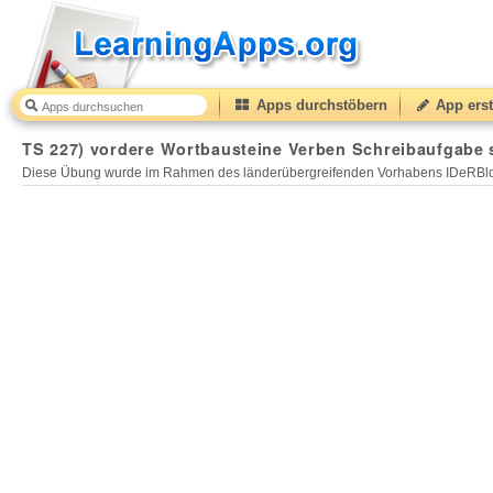
Apps durchstöbern
App erst
TS 227) vordere Wortbausteine Verben Schreibaufgabe 
Diese Übung wurde im Rahmen des länderübergreifenden Vorhabens IDeRBlog