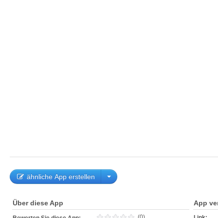
ähnliche App erstellen
Über diese App
App ve
(0)
Link: