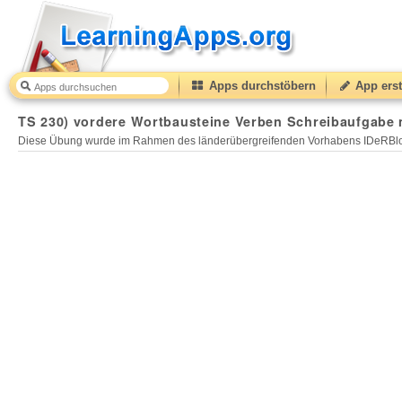
Apps durchstöbern
App erst
TS 230) vordere Wortbausteine Verben Schreibaufgabe m
Diese Übung wurde im Rahmen des länderübergreifenden Vorhabens IDeRBlog