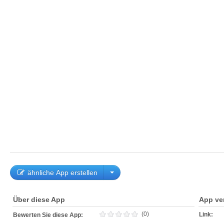
ähnliche App erstellen
Über diese App
App ve
(0)
Link:
Bewerten Sie diese App: