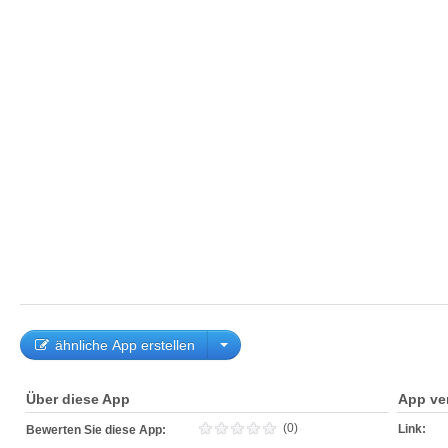
ähnliche App erstellen
Über diese App
App ve
(0)
Link:
Bewerten Sie diese App: