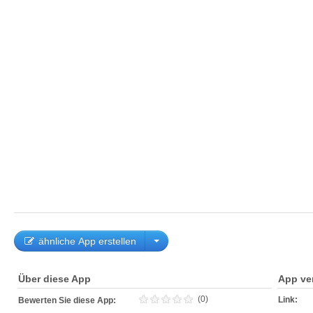
ähnliche App erstellen
Über diese App
App ve
(0)
Link:
Bewerten Sie diese App: