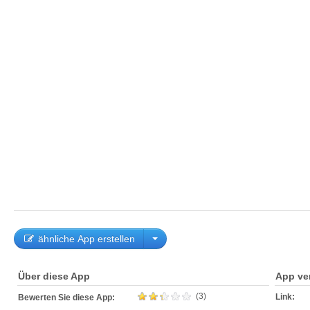
ähnliche App erstellen
Über diese App
App ve
(3)
Link:
Bewerten Sie diese App: