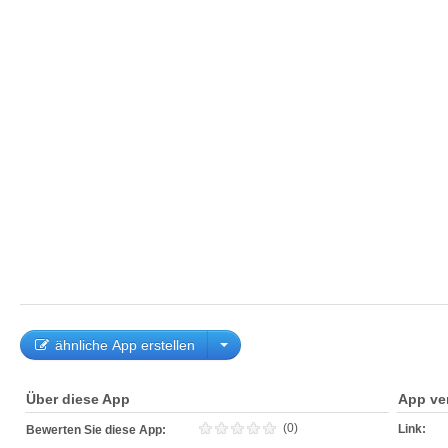
ähnliche App erstellen
Über diese App
App ve
(0)
Link:
Bewerten Sie diese App: