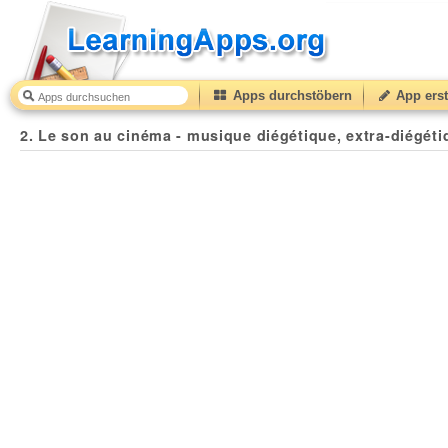
Apps durchstöbern
App erst
2. Le son au cinéma - musique diégétique, extra-diégétique
2. Le son au cinéma - musique diégétique, extra-diégéti