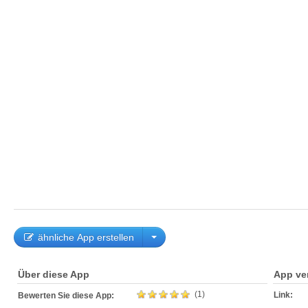
ähnliche App erstellen
Über diese App
App ve
(1)
Link:
Bewerten Sie diese App: