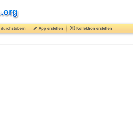
durchstöbern
App erstellen
Kollektion erstellen