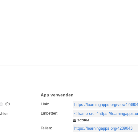
App verwenden
(0)
Link:
Einbetten:
chler
SCORM
Teilen: