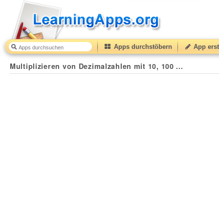
Apps durchstöbern
App erst
Multiplizieren von Dezimalzahlen mit 10, 100 ...
37
(fr
Multiplizieren von Dezimalzahlen mit 10, 100 ...