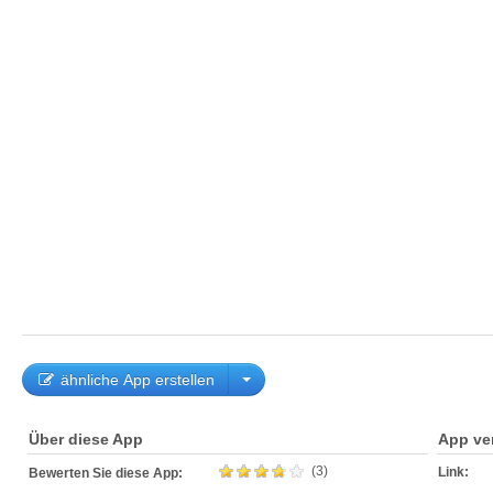
ähnliche App erstellen
Über diese App
App ve
(3)
Link:
Bewerten Sie diese App: