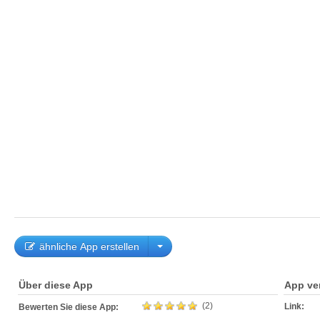
ähnliche App erstellen
Über diese App
App ve
(2)
Link:
Bewerten Sie diese App: