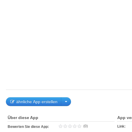
ähnliche App erstellen
Über diese App
App ve
(0)
Link:
Bewerten Sie diese App: