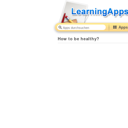
Apps 
How to be healthy?