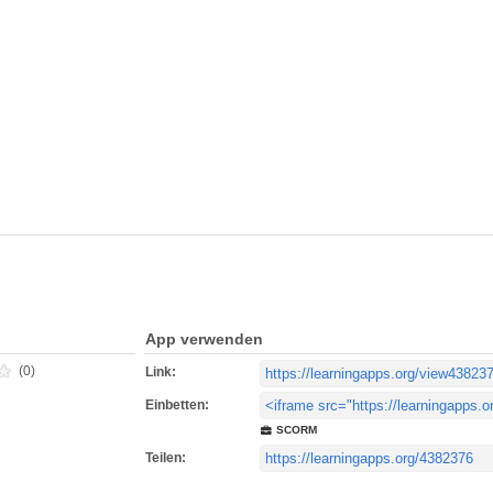
App verwenden
(0)
Link:
Einbetten:
SCORM
Teilen: