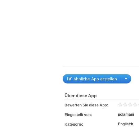
ähnliche App erstellen
Über diese App
Bewerten Sie diese App:
polamani
Eingestellt von:
Englisch
Kategorie: