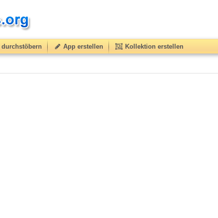
durchstöbern
App erstellen
Kollektion erstellen