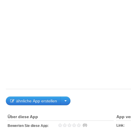
ähnliche App erstellen
Über diese App
App ve
(0)
Link:
Bewerten Sie diese App: